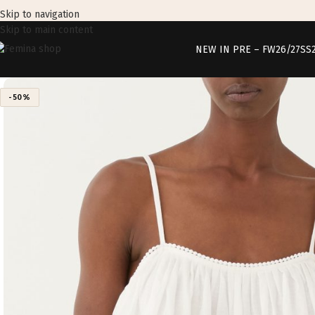
Skip to navigation
Skip to main content
NEW IN PRE – FW26/27
SS
-50%