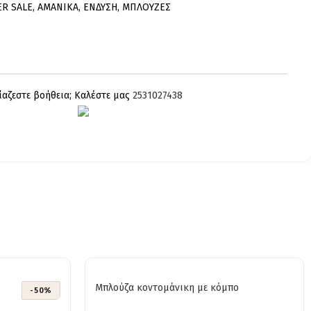
ER SALE
,
AMANIKA
,
ΕΝΔΥΣΗ
,
ΜΠΛΟΥΖΕΣ
ίαζεστε βοήθεια; Καλέστε μας
2531027438
Μπλούζα κοντομάνικη με κόμπο
-50%