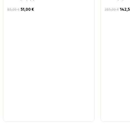
51,00
€
142,
85,00
€
285,00
€