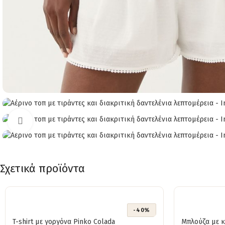
Click to enlarge
Σχετικά προϊόντα
-40%
T-shirt με γοργόνα Pinko Colada
Μπλούζα με 