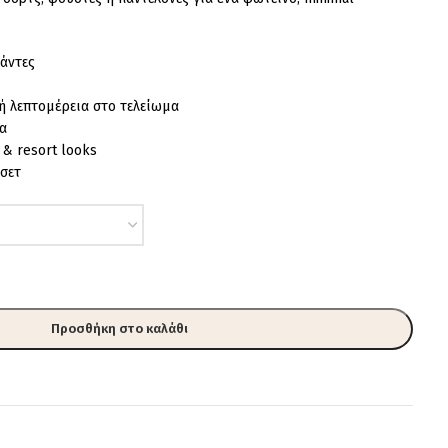
ράντες
ή λεπτομέρεια στο τελείωμα
α
 & resort looks
 σετ
Προσθήκη στο καλάθι