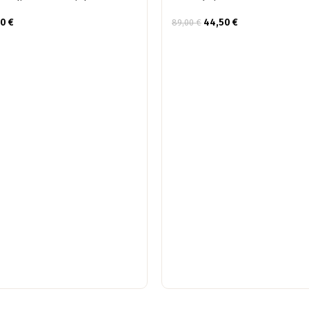
50
€
44,50
€
89,00
€