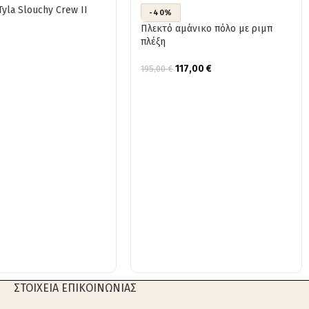
yla Slouchy Crew II
-40%
Πλεκτό αμάνικο πόλο με ριμπ
πλέξη
117,00
€
195,00
€
ΣΤΟΙΧΕΙΑ ΕΠΙΚΟΙΝΩΝΙΑΣ