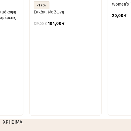
Women’s T
-19%
αιμόκοψη
Σακάκι Με Ζώνη
20,00
€
ομέρειες
104,00
€
129,00
€
ΧΡΗΣΙΜΑ