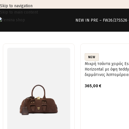
Skip to navigation
Skip to main content
NEW IN PRE – FW26/27
SS26
NEW
Μικρή τσάντα χειρός E
Horizontal με όψη teddy
δερμάτινες λεπτομέρειε
365,00
€