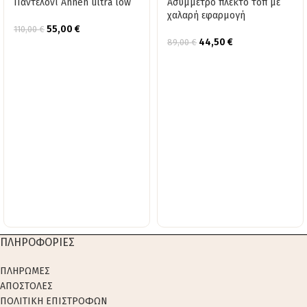
Παντελόνι Annen ultra low
Ασύμμετρο πλεκτό τοπ με
χαλαρή εφαρμογή
55,00
€
110,00
€
44,50
€
89,00
€
ΠΛΗΡΟΦΟΡΙΕΣ
ΠΛΗΡΩΜΕΣ
ΑΠΟΣΤΟΛΕΣ
ΠΟΛΙΤΙΚΗ ΕΠΙΣΤΡΟΦΩΝ