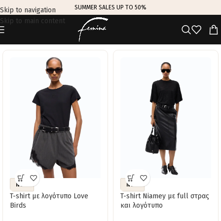
SUMMER SALES UP TO 50%
Skip to navigation
Skip to main content
TRENDING THIS WEEK
NEW
NEW
T-shirt με λογότυπο Love
T-shirt Niamey με full στρας
Birds
και λογότυπο