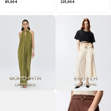
85,00
€
225,00
€