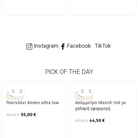
Instagram
Facebook
TikTok
PICK OF THE DAY
-50%
-50%
Παντελόνι Annen ultra low
Ασύμμετρο πλεκτό τοπ με
χαλαρή εφαρμογή
55,00
€
110,00
€
44,50
€
89,00
€