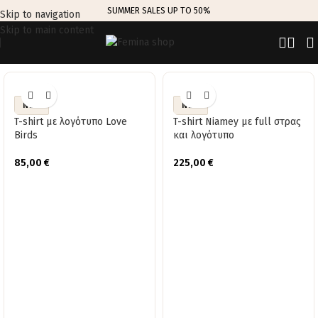
SUMMER SALES UP TO 50%
Skip to navigation
Skip to main content
TRENDING THIS WEEK
NEW
NEW
T-shirt με λογότυπο Love
T-shirt Niamey με full στρας
Birds
και λογότυπο
85,00
€
225,00
€