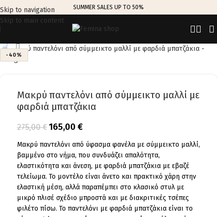
SUMMER SALES UP TO 50%
Skip to navigation
Skip to main content
Click to enlarge
-40%
Μακρύ παντελόνι από σύμμεικτο μαλλί με
φαρδιά μπατζάκια
165,00
€
275,00
€
Μακρύ παντελόνι από ύφασμα φανέλα με σύμμεικτο μαλλί,
βαμμένο στο νήμα, που συνδυάζει απαλότητα,
ελαστικότητα και άνεση, με φαρδιά μπατζάκια με εβαζέ
τελείωμα. Το μοντέλο είναι άνετο και πρακτικό χάρη στην
ελαστική μέση, αλλά παραπέμπει στο κλασικό στυλ με
μικρό πλισέ σχέδιο μπροστά και με διακριτικές τσέπες
φιλέτο πίσω. Το παντελόνι με φαρδιά μπατζάκια είναι το