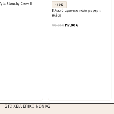
yla Slouchy Crew II
-40%
Πλεκτό αμάνικο πόλο με ριμπ
πλέξη
117,00
€
195,00
€
ΣΤΟΙΧΕΙΑ ΕΠΙΚΟΙΝΩΝΙΑΣ