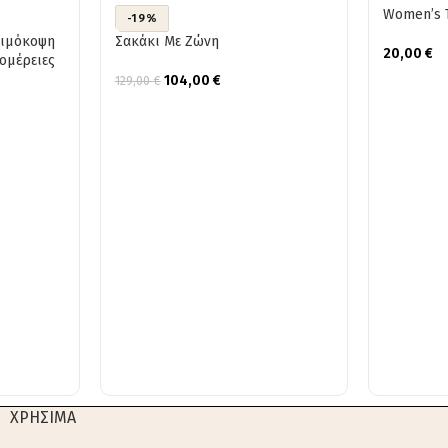
Women’s T
-19%
αιμόκοψη
Σακάκι Με Ζώνη
20,00
€
ομέρειες
104,00
€
129,00
€
ΧΡΗΣΙΜΑ