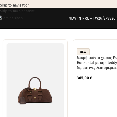
Skip to navigation
Skip to main content
NEW IN PRE – FW26/27
SS26
NEW
Μικρή τσάντα χειρός E
Horizontal με όψη teddy
δερμάτινες λεπτομέρειε
365,00
€