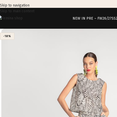
Skip to navigation
Skip to main content
NEW IN PRE – FW26/27
SS
-18%