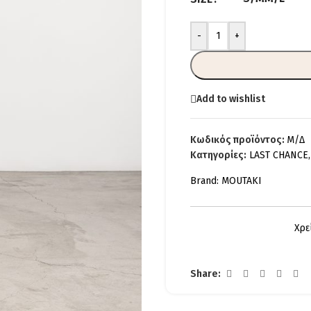
-
+
Add to wishlist
Κωδικός προϊόντος:
Μ/Δ
Κατηγορίες:
LAST CHANCE
,
Brand:
MOUTAKI
Χρε
Share: