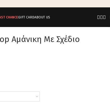
AST CHANCE
GIFT CARD
ABOUT US
op Αμάνικη Με Σχέδιο