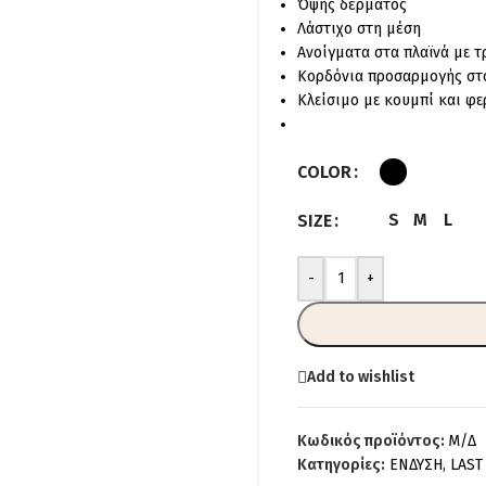
Όψης δέρματος
Λάστιχο στη μέση
Ανοίγματα στα πλαϊνά με 
Κορδόνια προσαρμογής στ
Κλείσιμο με κουμπί και φ
COLOR
S
M
L
SIZE
-
+
Add to wishlist
Κωδικός προϊόντος:
Μ/Δ
Κατηγορίες:
ΕΝΔΥΣΗ
,
LAST