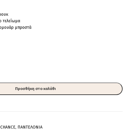
τρουκ
ο τελείωμα
ερμουάρ μπροστά
Προσθήκη στο καλάθι
 CHANCE
,
ΠΑΝΤΕΛΟΝΙΑ