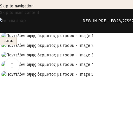
Skip to navigation
Skip to main content
NEW IN PRE – FW26/27
SS
-50%
Click to enlarge