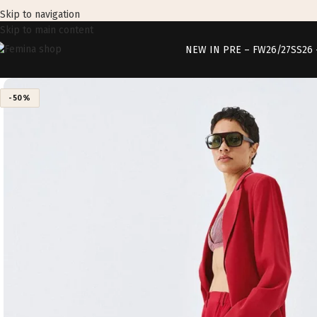
Skip to navigation
Skip to main content
NEW IN PRE – FW26/27
SS26
-50%