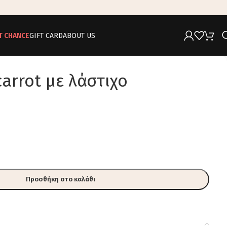
T CHANCE
GIFT CARD
ABOUT US
arrot με λάστιχο
Προσθήκη στο καλάθι