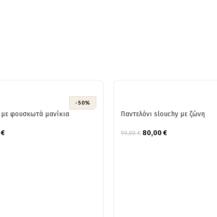
-50%
 με φουσκωτά μανίκια
Παντελόνι slouchy με ζώνη
0
€
80,00
€
99,00
€