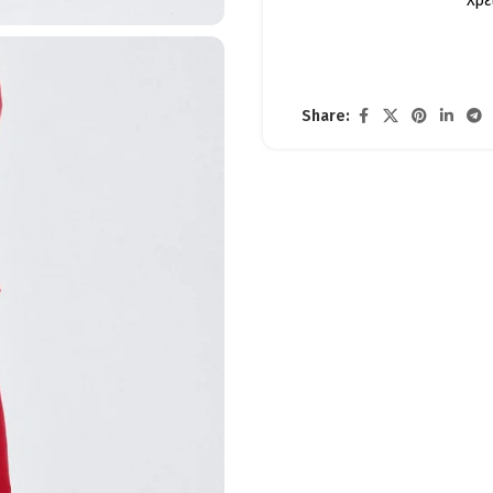
Χρε
Share: