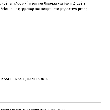
ς τσέπες, ελαστική μέση και θηλύκια για ζώνη. Διαθέτει
κλείσιμο με φερμουάρ και κουμπί στο μπροστινό μέρος.
 κουμπί μπροστά
ER SALE
,
ΕΝΔΥΣΗ
,
ΠΑΝΤΕΛΟΝΙΑ