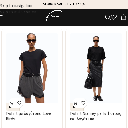
SUMMER SALES UP TO 50%
Skip to navigation
Skip to main content
TRENDING THIS WEEK
NEW
NEW
T-shirt με λογότυπο Love
T-shirt Niamey με full στρας
Birds
και λογότυπο