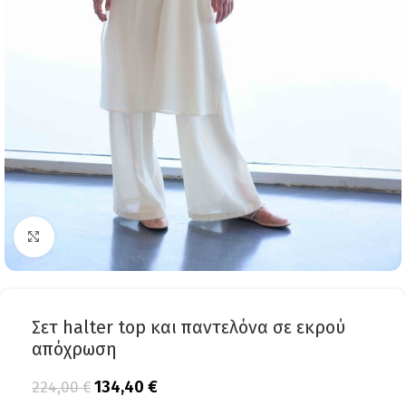
Click to enlarge
Σετ halter top και παντελόνα σε εκρού
απόχρωση
134,40
€
224,00
€