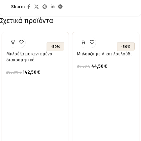
Share:
Σχετικά προϊόντα
-50%
-50%
Μπλούζα με κεντημένα
Μπλούζα με V και λουλούδι
διακοσμητικά
44,50
€
89,00
€
142,50
€
285,00
€