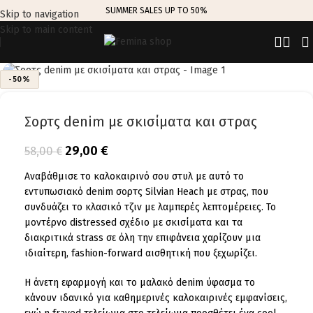
SUMMER SALES UP TO 50%
Skip to navigation
Skip to main content
Click to enlarge
-50%
Σορτς denim με σκισίματα και στρας
29,00
€
58,00
€
Αναβάθμισε το καλοκαιρινό σου στυλ με αυτό το
εντυπωσιακό denim σορτς Silvian Heach με στρας, που
συνδυάζει το κλασικό τζιν με λαμπερές λεπτομέρειες. Το
μοντέρνο distressed σχέδιο με σκισίματα και τα
διακριτικά strass σε όλη την επιφάνεια χαρίζουν μια
ιδιαίτερη, fashion-forward αισθητική που ξεχωρίζει.
Η άνετη εφαρμογή και το μαλακό denim ύφασμα το
κάνουν ιδανικό για καθημερινές καλοκαιρινές εμφανίσεις,