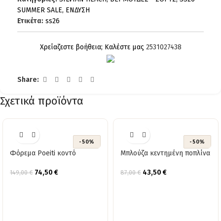
SUMMER SALE
,
ΕΝΔΥΣΗ
Ετικέτα:
ss26
Χρείαζεστε βοήθεια; Καλέστε μας
2531027438
Share:
Σχετικά προϊόντα
-50%
-50%
Φόρεμα Poeiti κοντό
Μπλούζα κεντημένη ποπλίνα
74,50
€
43,50
€
149,00
€
87,00
€