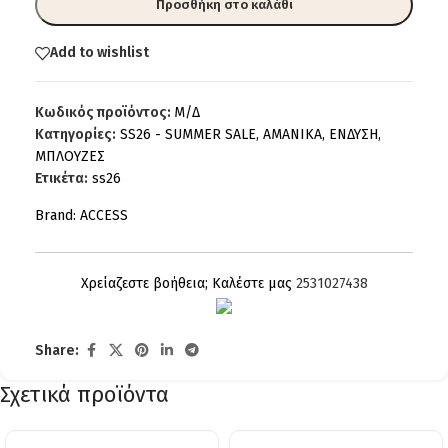
Προσθήκη στο καλάθι
Add to wishlist
Κωδικός προϊόντος:
Μ/Δ
Κατηγορίες:
SS26 - SUMMER SALE
,
AMANIKA
,
ΕΝΔΥΣΗ
,
ΜΠΛΟΥΖΕΣ
Ετικέτα:
ss26
Brand:
ACCESS
Χρείαζεστε βοήθεια; Καλέστε μας
2531027438
Share:
Σχετικά προϊόντα