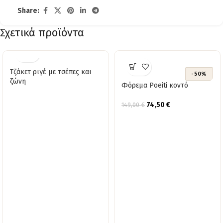
Share:
Σχετικά προϊόντα
Τζάκετ ριγέ με τσέπες και
-50%
ζώνη
Φόρεμα Poeiti κοντό
74,50
€
149,00
€