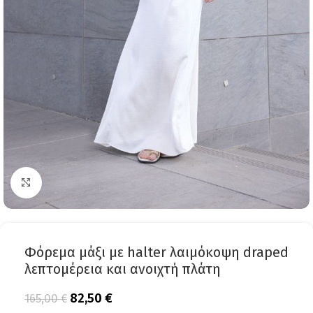
Click to enlarge
Φόρεμα μάξι με halter λαιμόκοψη draped
λεπτομέρεια και ανοιχτή πλάτη
82,50
€
165,00
€