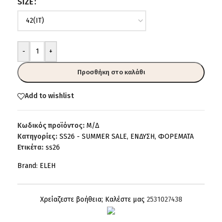
SIZE
-
+
Προσθήκη στο καλάθι
Add to wishlist
Κωδικός προϊόντος:
Μ/Δ
Κατηγορίες:
SS26 - SUMMER SALE
,
ΕΝΔΥΣΗ
,
ΦΟΡΕΜΑΤΑ
Ετικέτα:
ss26
Brand:
ELEH
Χρείαζεστε βοήθεια; Καλέστε μας
2531027438