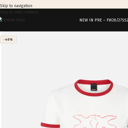
Skip to navigation
Skip to main content
NEW IN PRE – FW26/27
SS
-40%