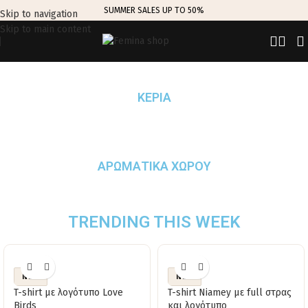
SUMMER SALES UP TO 50%
Skip to navigation
Skip to main content
ΚΕΡΙΑ
ΑΡΩΜΑΤΙΚΑ ΧΩΡΟΥ
TRENDING THIS WEEK
NEW
NEW
T-shirt με λογότυπο Love
T-shirt Niamey με full στρας
Birds
και λογότυπο