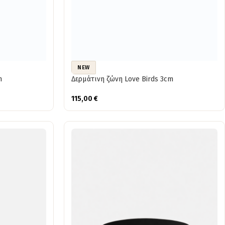
NEW
m
Δερμάτινη ζώνη Love Birds 3cm
115,00
€