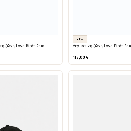
NEW
τή ζώνη Love Birds 2cm
Δερμάτινη ζώνη Love Birds 3c
115,00
€