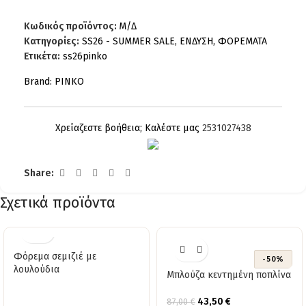
Κωδικός προϊόντος:
Μ/Δ
Κατηγορίες:
SS26 - SUMMER SALE
,
ΕΝΔΥΣΗ
,
ΦΟΡΕΜΑΤΑ
Ετικέτα:
ss26pinko
Brand:
PINKO
Χρείαζεστε βοήθεια; Καλέστε μας
2531027438
Share:
Σχετικά προϊόντα
Φόρεμα σεμιζιέ με
-50%
λουλούδια
Μπλούζα κεντημένη ποπλίνα
43,50
€
87,00
€