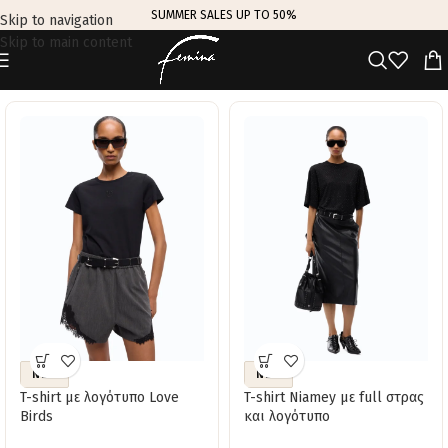
SUMMER SALES UP TO 50%
Skip to navigation
Skip to main content
TRENDING THIS WEEK
NEW
NEW
T-shirt με λογότυπο Love
T-shirt Niamey με full στρας
Birds
και λογότυπο