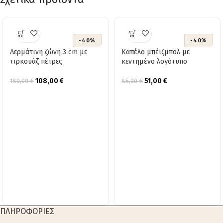
-40%
-40%
Δερμάτινη ζώνη 3 cm με
Καπέλο μπέιζμπολ με
τιρκουάζ πέτρες
κεντημένο λογότυπο
108,00
€
51,00
€
180,00
€
85,00
€
ΠΛΗΡΟΦΟΡΙΕΣ