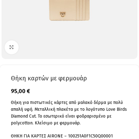
Click to enlarge
Θήκη καρτών με φερμουάρ
95,00
€
Θήκη για πιστωτικές κάρτες από μαλακό δέρμα με πολύ
απαλή υφή. Μεταλλική πλακέτα με το λογότυπο Love Birds
Diamond Cut. Το εσωτερικό είναι φοδραρισμένο με
polycotton. Κλείσιμο με φερμουάρ.
ΘΗΚΗ ΓΙΑ ΚΑΡΤΕΣ AIRONE – 100251A0F1C50Q00001