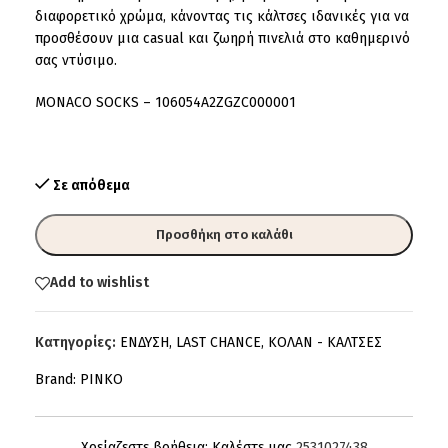
διαφορετικό χρώμα, κάνοντας τις κάλτσες ιδανικές για να
προσθέσουν μια casual και ζωηρή πινελιά στο καθημερινό
σας ντύσιμο.
MONACO SOCKS – 106054A2ZGZC000001
Σε απόθεμα
Προσθήκη στο καλάθι
Add to wishlist
Κατηγορίες:
ΕΝΔΥΣΗ
,
LAST CHANCE
,
ΚΟΛΑΝ - ΚΑΛΤΣΕΣ
Brand:
PINKO
Χρείαζεστε βοήθεια; Καλέστε μας
2531027438