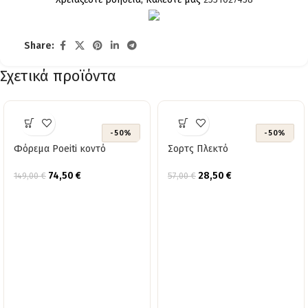
Share:
Σχετικά προϊόντα
-50%
-50%
Φόρεμα Poeiti κοντό
Σορτς Πλεκτό
74,50
€
28,50
€
149,00
€
57,00
€