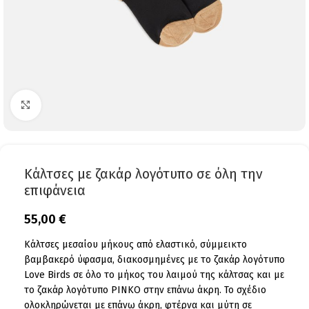
Click to enlarge
Κάλτσες με ζακάρ λογότυπο σε όλη την
επιφάνεια
55,00
€
Κάλτσες μεσαίου μήκους από ελαστικό, σύμμεικτο
βαμβακερό ύφασμα, διακοσμημένες με το ζακάρ λογότυπο
Love Birds σε όλο το μήκος του λαιμού της κάλτσας και με
το ζακάρ λογότυπο PINKO στην επάνω άκρη. Το σχέδιο
ολοκληρώνεται με επάνω άκρη, φτέρνα και μύτη σε