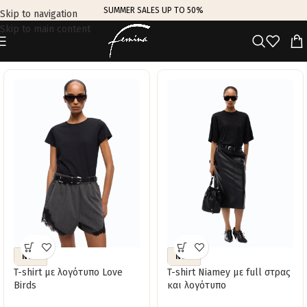
SUMMER SALES UP TO 50%
Skip to navigation
Skip to main content
TRENDING THIS WEEK
NEW
NEW
T-shirt με λογότυπο Love
T-shirt Niamey με full στρας
Birds
και λογότυπο