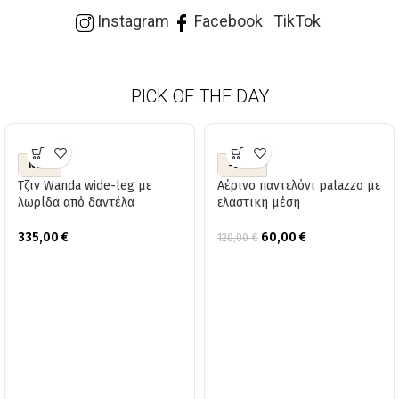
Instagram
Facebook
TikTok
PICK OF THE DAY
NEW
-50%
Τζιν Wanda wide-leg με
Αέρινο παντελόνι palazzo με
λωρίδα από δαντέλα
ελαστική μέση
335,00
€
60,00
€
120,00
€