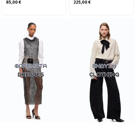
85,00
€
225,00
€