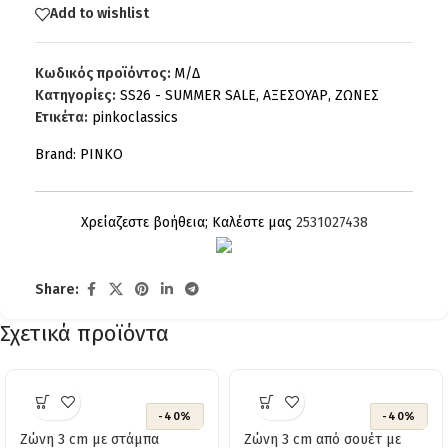
Add to wishlist
Κωδικός προϊόντος:
Μ/Δ
Κατηγορίες:
SS26 - SUMMER SALE
,
ΑΞΕΣΟΥΑΡ
,
ΖΩΝΕΣ
Ετικέτα:
pinkoclassics
Brand:
PINKO
Χρείαζεστε βοήθεια; Καλέστε μας
2531027438
Share:
Σχετικά προϊόντα
-40%
-40%
Ζώνη 3 cm με στάμπα
Ζώνη 3 cm από σουέτ με