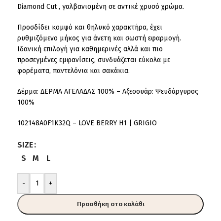
Diamond Cut , γαλβανισμένη σε αντικέ χρυσό χρώμα.
Προσδίδει κομψό και θηλυκό χαρακτήρα, έχει
ρυθμιζόμενο μήκος για άνετη και σωστή εφαρμογή.
Ιδανική επιλογή για καθημερινές αλλά και πιο
προσεγμένες εμφανίσεις, συνδυάζεται εύκολα με
φορέματα, παντελόνια και σακάκια.
Δέρμα: ΔΕΡΜΑ ΑΓΕΛΑΔΑΣ 100% – Αξεσουάρ: Ψευδάργυρος
100%
102148A0F1K32Q – LOVE BERRY H1 | GRIGIO
SIZE
S
M
L
-
+
Προσθήκη στο καλάθι