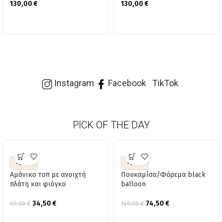
130,00
€
130,00
€
Instagram
Facebook
TikTok
PICK OF THE DAY
-50%
-50%
Αμάνικο τοπ με ανοιχτή
Πουκαμίσα/Φόρεμα black
πλάτη και φιόγκο
balloon
34,50
€
74,50
€
69,00
€
149,00
€