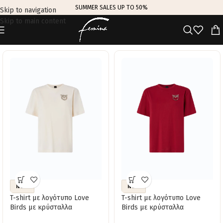
SUMMER SALES UP TO 50%
Skip to navigation
Skip to main content
TRENDING THIS WEEK
NEW
NEW
T-shirt με λογότυπο Love
T-shirt με λογότυπο Love
Birds με κρύσταλλα
Birds με κρύσταλλα