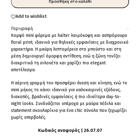
Προσθήκη στο καλάθι
Add to wishlist
Περιγραφή
Κομψό mini φόρεμα με halter λαιμόκοψη και ασπρόμαυρο
floral print, ιδανικό για θηλυκές εμφανίσεις με διαχρονικό
χαρακτήρα. Η μαύρη λεπτομέρεια στο μπούστο και στη
μέση δημιουργεί όμορφη αντίθεση, ενώ η ζώνη τονίζει
διακριτικά τη σιλουέτα και χαρίζει πιο elegant
αποτέλεσμα.
Η αέρινη γραμμή του προσφέρει άνεση και κίνηση, ενώ το
mini μήκος το κάνει ιδανικό για καλοκαιρινές εξόδους,
διακοπές, βραδινές εμφανίσεις ή πιο ιδιαίτερα day-to-
night looks. Συνδυάζεται υπέροχα με μαύρα πέδιλα και
statement σκουλαρίκια για ένα chic σύνολο που ξεχωρίζει
χωρίς υπερβολές.
Κωδικός αναφοράς | 26.07.07