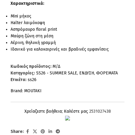
Χαρακτηριστικά:
Mini μήκος
Halter λαιμόκοψη
Ασπρόμαυρο floral print
Μαύρη ζώνη στη μέση
Αέρινη, θηλυκή γραμμή
Ιδανικό για καλοκαιρινές και βραδινές εμφανίσεις
Κωδικός προϊόντος:
Μ/Δ
Κατηγορίες:
SS26 - SUMMER SALE
,
ΕΝΔΥΣΗ
,
ΦΟΡΕΜΑΤΑ
Ετικέτα:
ss26
Brand:
MOUTAKI
Χρείαζεστε βοήθεια; Καλέστε μας
2531027438
Share: