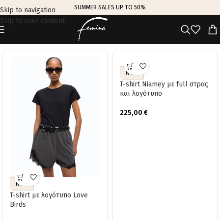
SUMMER SALES UP TO 50%
Skip to navigation
Skip to main content
TRENDING THIS WEEK
NEW
T-shirt Niamey με full στρας
και λογότυπο
225,00
€
NEW
T-shirt με λογότυπο Love
Birds