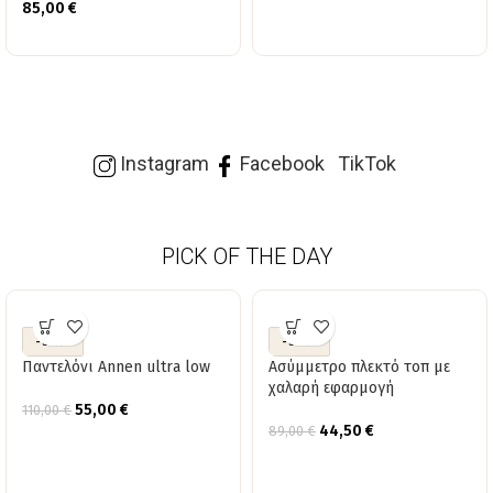
85,00
€
Instagram
Facebook
TikTok
PICK OF THE DAY
-50%
-50%
Παντελόνι Annen ultra low
Ασύμμετρο πλεκτό τοπ με
χαλαρή εφαρμογή
55,00
€
110,00
€
44,50
€
89,00
€