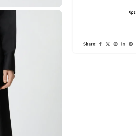
Χρε
Share: