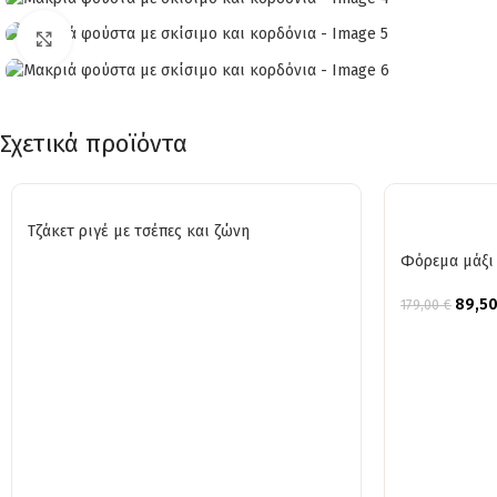
Click to enlarge
Σχετικά προϊόντα
Τζάκετ ριγέ με τσέπες και ζώνη
Φόρεμα μάξι 
89,5
179,00
€