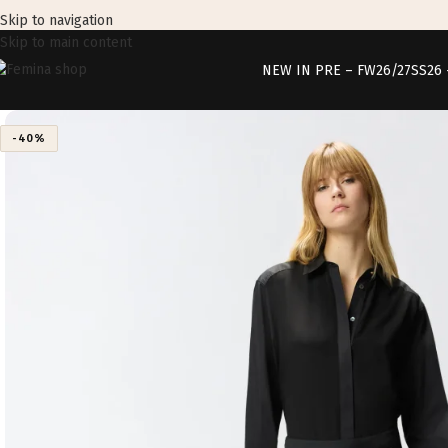
Skip to navigation
Skip to main content
NEW IN PRE – FW26/27
SS26
-40%