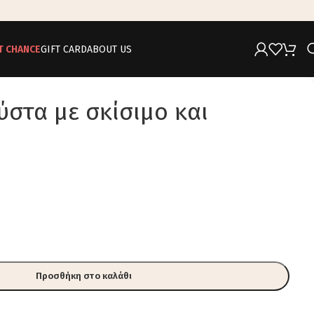
T CHANCE
GIFT CARD
ABOUT US
στα με σκίσιμο και
Προσθήκη στο καλάθι