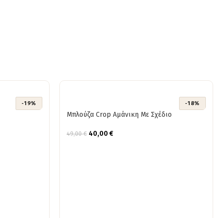
-19%
-18%
Μπλούζα Crop Αμάνικη Με Σχέδιο
40,00
€
49,00
€