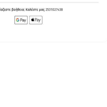
ίαζεστε βοήθεια; Καλέστε μας
2531027438