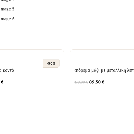
-50%
i κοντό
Φόρεμα μάξι με μεταλλική λεπ
0
€
89,50
€
179,00
€