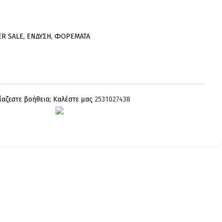
ER SALE
,
ΕΝΔΥΣΗ
,
ΦΟΡΕΜΑΤΑ
ίαζεστε βοήθεια; Καλέστε μας
2531027438