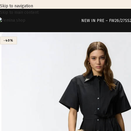
Skip to navigation
Skip to main content
NEW IN PRE – FW26/27
SS
-40%