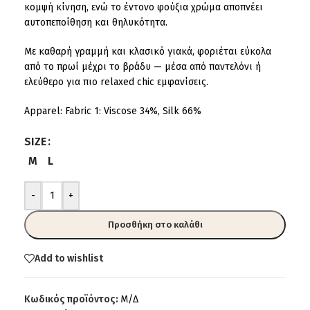
κομψή κίνηση, ενώ το έντονο φούξια χρώμα αποπνέει
αυτοπεποίθηση και θηλυκότητα.
Με καθαρή γραμμή και κλασικό γιακά, φοριέται εύκολα
από το πρωί μέχρι το βράδυ — μέσα από παντελόνι ή
ελεύθερο για πιο relaxed chic εμφανίσεις.
Apparel: Fabric 1: Viscose 34%, Silk 66%
SIZE
M
L
-
+
Προσθήκη στο καλάθι
Add to wishlist
Κωδικός προϊόντος:
Μ/Δ