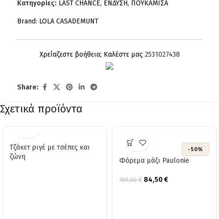
Κατηγορίες:
LAST CHANCE
,
ΕΝΔΥΣΗ
,
ΠΟΥΚΑΜΙΣΑ
Brand:
LOLA CASADEMUNT
Χρείαζεστε βοήθεια; Καλέστε μας
2531027438
Share:
Σχετικά προϊόντα
Τζάκετ ριγέ με τσέπες και
-50%
ζώνη
Φόρεμα μάξι Paulonie
84,50
€
169,00
€