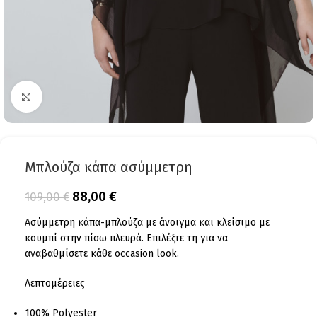
Click to enlarge
Μπλούζα κάπα ασύμμετρη
88,00
€
109,00
€
Ασύμμετρη κάπα-μπλούζα με άνοιγμα και κλείσιμο με
κουμπί στην πίσω πλευρά. Επιλέξτε τη για να
αναβαθμίσετε κάθε occasion look.
Λεπτομέρειες
100% Polyester