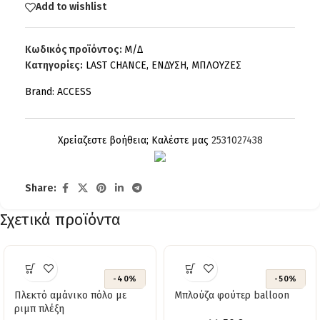
Add to wishlist
Κωδικός προϊόντος:
Μ/Δ
Κατηγορίες:
LAST CHANCE
,
ΕΝΔΥΣΗ
,
ΜΠΛΟΥΖΕΣ
Brand:
ACCESS
Χρείαζεστε βοήθεια; Καλέστε μας
2531027438
Share:
Σχετικά προϊόντα
-40%
-50%
Πλεκτό αμάνικο πόλο με
Μπλούζα φούτερ balloon
ριμπ πλέξη