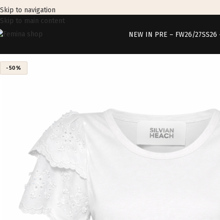
Skip to navigation
Skip to main content
NEW IN PRE – FW26/27
SS26
-50%