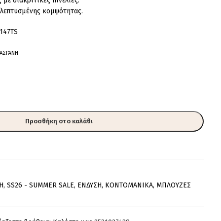
με διακριτικές πινελιές.
κλεπτυσμένης κομψότητας.
147TS
ΛΑΣΤΆΝΗ
Προσθήκη στο καλάθι
H
,
SS26 - SUMMER SALE
,
ΕΝΔΥΣΗ
,
ΚΟΝΤΟΜΑΝΙΚΑ
,
ΜΠΛΟΥΖΕΣ