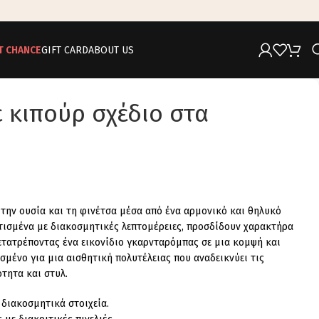
T CHANCE
GIFT CARD
ABOUT US
 κιπούρ σχέδιο στα
την ουσία και τη φινέτσα μέσα από ένα αρμονικό και θηλυκό
υτισμένα με διακοσμητικές λεπτομέρειες, προσδίδουν χαρακτήρα
ετατρέποντας ένα εικονίδιο γκαρνταρόμπας σε μια κομψή και
σμένο για μια αισθητική πολυτέλειας που αναδεικνύει τις
ότητα και στυλ.
διακοσμητικά στοιχεία.