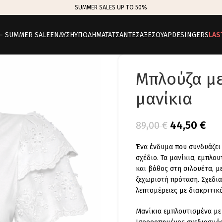
SUMMER SALES UP TO 50%
 – SUMMER SALE
ΕΝΔΥΣΗ
ΥΠΟΔΗΜΑΤΑ
ΤΣΑΝΤΕΣ
ΑΞΕΣΟΥΑΡ
DESINGERS
LAS
Μπλούζα με
μανίκια
44,50
€
89,00
€
Ένα ένδυμα που συνδυάζει 
σχέδιο. Τα μανίκια, εμπλο
και βάθος στη σιλουέτα, μ
ξεχωριστή πρόταση. Σχεδια
λεπτομέρειες με διακριτικ
Μανίκια εμπλουτισμένα με 