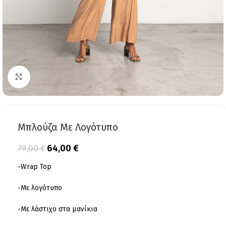
Click to enlarge
Μπλούζα Με Λογότυπο
64,00
€
79,00
€
-Wrap Top
-Με λογότυπο
-Με λάστιχο στα μανίκια