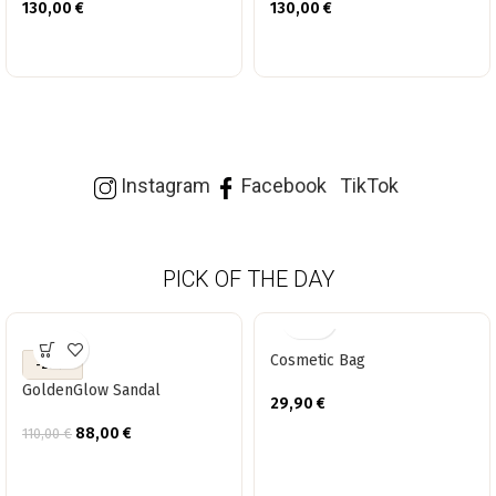
130,00
€
130,00
€
Instagram
Facebook
TikTok
PICK OF THE DAY
Cosmetic Bag
-20%
GoldenGlow Sandal
29,90
€
88,00
€
110,00
€