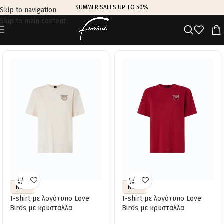
SUMMER SALES UP TO 50%
Skip to navigation
Skip to main content
TRENDING THIS WEEK
NEW
NEW
T-shirt με λογότυπο Love
T-shirt με λογότυπο Love
Birds με κρύσταλλα
Birds με κρύσταλλα