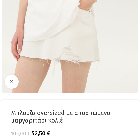
Click to enlarge
Μπλούζα oversized με αποσπώμενο
μαργαριτάρι κολιέ
52,50
€
105,00
€