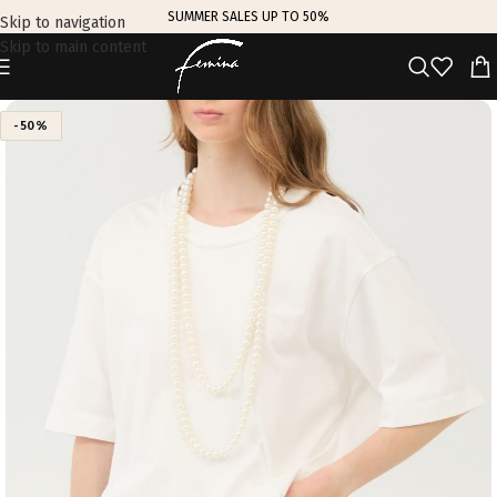
SUMMER SALES UP TO 50%
Skip to navigation
Skip to main content
-50%