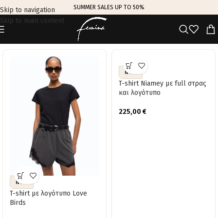
SUMMER SALES UP TO 50%
Skip to navigation
Skip to main content
TRENDING THIS WEEK
NEW
T-shirt Niamey με full στρας
και λογότυπο
225,00
€
NEW
T-shirt με λογότυπο Love
Birds