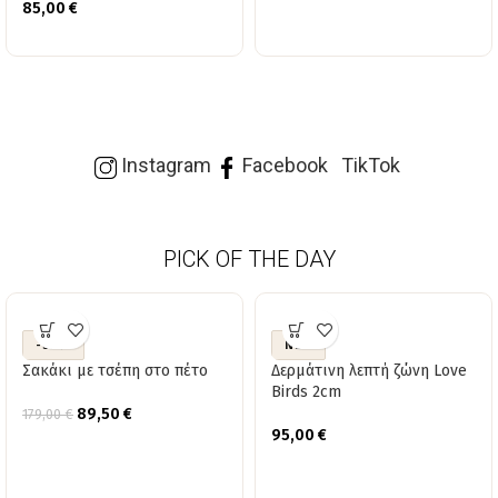
85,00
€
Instagram
Facebook
TikTok
PICK OF THE DAY
-50%
NEW
Σακάκι με τσέπη στο πέτο
Δερμάτινη λεπτή ζώνη Love
Birds 2cm
89,50
€
179,00
€
95,00
€