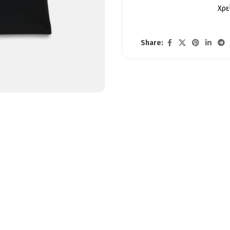
Χρε
Share: