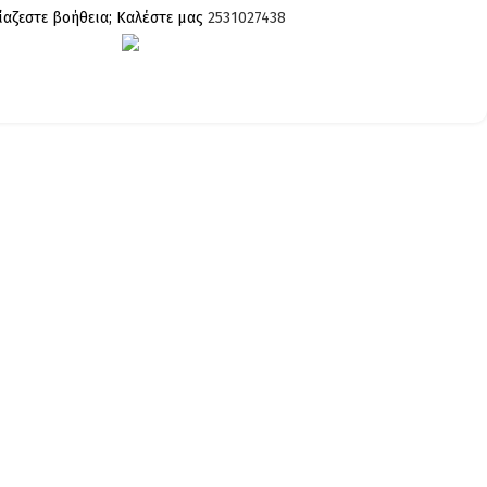
ίαζεστε βοήθεια; Καλέστε μας
2531027438