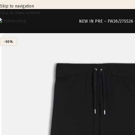
Skip to navigation
Skip to main content
NEW IN PRE – FW26/27
SS26
-50%