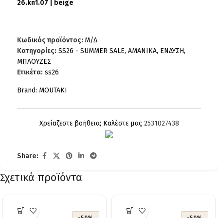
26.kn1.07 | beige
Κωδικός προϊόντος:
Μ/Δ
Κατηγορίες:
SS26 - SUMMER SALE
,
AMANIKA
,
ΕΝΔΥΣΗ
,
ΜΠΛΟΥΖΕΣ
Ετικέτα:
ss26
Brand:
MOUTAKI
Χρείαζεστε βοήθεια; Καλέστε μας
2531027438
Share:
Σχετικά προϊόντα
-50%
-50%