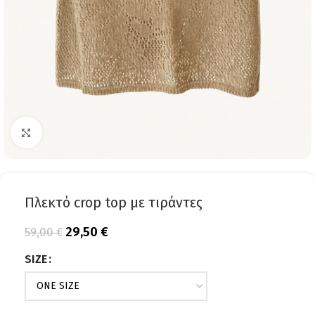
Click to enlarge
Πλεκτό crop top με τιράντες
29,50
€
59,00
€
SIZE