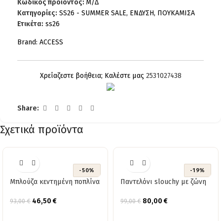
Κωδικός προϊόντος:
Μ/Δ
Κατηγορίες:
SS26 - SUMMER SALE
,
ΕΝΔΥΣΗ
,
ΠΟΥΚΑΜΙΣΑ
Ετικέτα:
ss26
Brand:
ACCESS
Χρείαζεστε βοήθεια; Καλέστε μας
2531027438
Share:
Σχετικά προϊόντα
-50%
-19%
Μπλούζα κεντημένη ποπλίνα
Παντελόνι slouchy με ζώνη
46,50
€
80,00
€
93,00
€
99,00
€