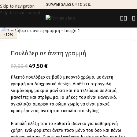
SUMMER SALES UP TO 50%
Skip to navigation
Skip to main content
Click to enlarge
-50%
Πουλόβερ σε άνετη γραμμή
49,50
€
99,00
€
Πλεκτό πουλόβερ σε βαθύ μπορντό χρώμα, με άνετη
γραμμή και διαχρονικό design. Διαθέτει στρογγυλή
λαιμόκοψη, μακριά μανίκια και rib τελείωμα σε λαιμό,
μανσέτες και στρίφωμα. Το μήκος του είναι κανονικό,
αγκαλιάζει όμορφα το σώμα χωρίς να είναι μακρύ,
προσφέροντας άνεση και ευκολία στο styling.
Η απαλή πλέξη του το καθιστά ιδανικό για καθημερινή
χρήση, ενώ φοριέται άνετα τόσο μόνο του όσο και πάνω