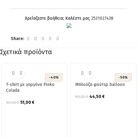
Χρείαζεστε βοήθεια; Καλέστε μας
2531027438
Share:
Σχετικά προϊόντα
-40%
-50%
T-shirt με γοργόνα Pinko
Μπλούζα φούτερ balloon
Colada
44,50
€
89,00
€
51,00
€
85,00
€