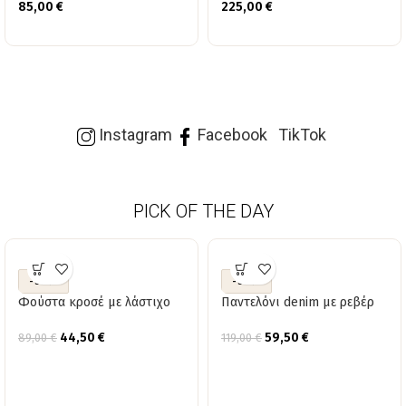
85,00
€
225,00
€
Instagram
Facebook
TikTok
PICK OF THE DAY
-50%
-50%
Φούστα κροσέ με λάστιχο
Παντελόνι denim με ρεβέρ
44,50
€
59,50
€
89,00
€
119,00
€