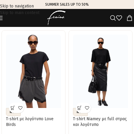
SUMMER SALES UP TO 50%
Skip to navigation
Skip to main content
TRENDING THIS WEEK
NEW
NEW
T-shirt με λογότυπο Love
T-shirt Niamey με full στρας
Birds
και λογότυπο