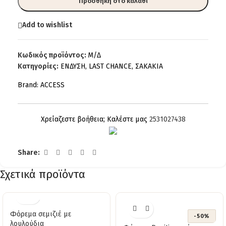
Προσθήκη στο καλάθι
Add to wishlist
Κωδικός προϊόντος:
Μ/Δ
Κατηγορίες:
ΕΝΔΥΣΗ
,
LAST CHANCE
,
ΣΑΚΑΚΙΑ
Brand:
ACCESS
Χρείαζεστε βοήθεια; Καλέστε μας
2531027438
Share:
Σχετικά προϊόντα
Φόρεμα σεμιζιέ με
-50%
λουλούδια