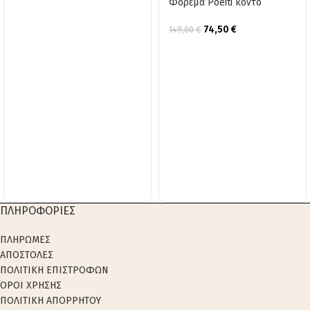
Φόρεμα Poeiti κοντό
74,50
€
149,00
€
ΠΛΗΡΟΦΟΡΙΕΣ
ΠΛΗΡΩΜΕΣ
ΑΠΟΣΤΟΛΕΣ
ΠΟΛΙΤΙΚΗ ΕΠΙΣΤΡΟΦΩΝ
ΟΡΟΙ ΧΡΗΣΗΣ
ΠΟΛΙΤΙΚΗ ΑΠΟΡΡΗΤΟΥ