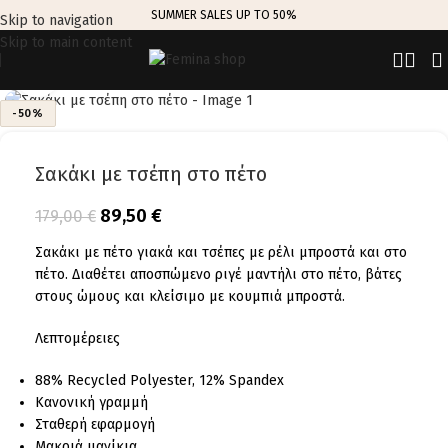
SUMMER SALES UP TO 50%
Skip to navigation
Skip to main content
Click to enlarge
-50%
Σακάκι με τσέπη στο πέτο
89,50
€
179,00
€
Σακάκι με πέτο γιακά και τσέπες με ρέλι μπροστά και στο
πέτο. Διαθέτει αποσπώμενο ριγέ μαντήλι στο πέτο, βάτες
στους ώμους και κλείσιμο με κουμπιά μπροστά.
Λεπτομέρειες
88% Recycled Polyester, 12% Spandex
Κανονική γραμμή
Σταθερή εφαρμογή
Μακριά μανίκια