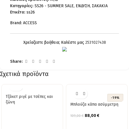
Κατηγορίες:
SS26 - SUMMER SALE
,
ΕΝΔΥΣΗ
,
ΣΑΚΑΚΙΑ
Ετικέτα:
ss26
Brand:
ACCESS
Χρείαζεστε βοήθεια; Καλέστε μας
2531027438
Share:
Σχετικά προϊόντα
Τζάκετ ριγέ με τσέπες και
-19%
ζώνη
Μπλούζα κάπα ασύμμετρη
88,00
€
109,00
€