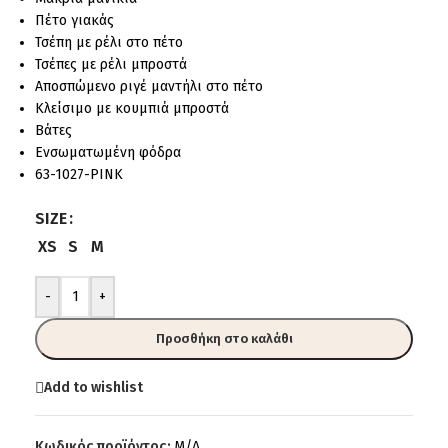
Πέτο γιακάς
Τσέπη με ρέλι στο πέτο
Τσέπες με ρέλι μπροστά
Αποσπώμενο ριγέ μαντήλι στο πέτο
Κλείσιμο με κουμπιά μπροστά
Βάτες
Ενσωματωμένη φόδρα
63-1027-PINK
SIZE
XS
S
M
-
+
Προσθήκη στο καλάθι
Add to wishlist
Κωδικός προϊόντος:
Μ/Δ