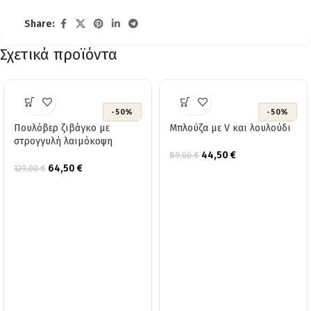
Share:
Σχετικά προϊόντα
-50%
-50%
Πουλόβερ ζιβάγκο με
Μπλούζα με V και λουλούδι
στρογγυλή λαιμόκοψη
44,50
€
89,00
€
64,50
€
129,00
€