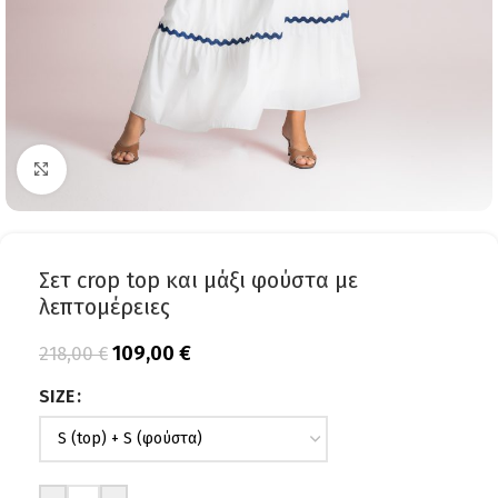
Click to enlarge
Σετ crop top και μάξι φούστα με
λεπτομέρειες
109,00
€
218,00
€
SIZE