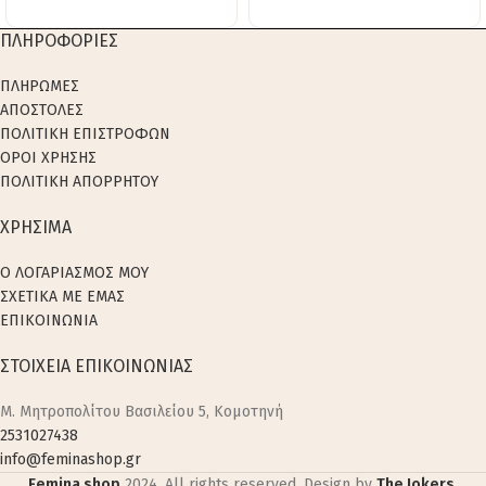
ΠΛΗΡΟΦΟΡΙΕΣ
ΠΛΗΡΩΜΕΣ
ΑΠΟΣΤΟΛΕΣ
ΠΟΛΙΤΙΚΗ ΕΠΙΣΤΡΟΦΩΝ
ΟΡΟΙ ΧΡΗΣΗΣ
ΠΟΛΙΤΙΚΗ ΑΠΟΡΡΗΤΟΥ
ΧΡΗΣΙΜΑ
Ο ΛΟΓΑΡΙΑΣΜΟΣ ΜΟΥ
ΣΧΕΤΙΚΑ ΜΕ ΕΜΑΣ
ΕΠΙΚΟΙΝΩΝΙΑ
ΣΤΟΙΧΕΙΑ ΕΠΙΚΟΙΝΩΝΙΑΣ
M. Μητροπολίτου Βασιλείου 5, Κομοτηνή
2531027438
info@feminashop.gr
Femina shop
2024. All rights reserved. Design by
The Jokers
.