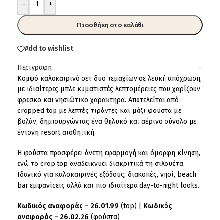
-
+
Προσθήκη στο καλάθι
Add to wishlist
Περιγραφή
Κομψό καλοκαιρινό σετ δύο τεμαχίων σε λευκή απόχρωση,
με ιδιαίτερες μπλε κυματιστές λεπτομέρειες που χαρίζουν
φρέσκο και νησιώτικο χαρακτήρα. Αποτελείται από
cropped top με λεπτές τιράντες και μάξι φούστα με
βολάν, δημιουργώντας ένα θηλυκό και αέρινο σύνολο με
έντονη resort αισθητική.
Η φούστα προσφέρει άνετη εφαρμογή και όμορφη κίνηση,
ενώ το crop top αναδεικνύει διακριτικά τη σιλουέτα.
Ιδανικό για καλοκαιρινές εξόδους, διακοπές, νησί, beach
bar εμφανίσεις αλλά και πιο ιδιαίτερα day-to-night looks.
Κωδικός αναφοράς – 26.01.99
(top) |
Κωδικός
αναφοράς – 26.02.26
(φούστα)