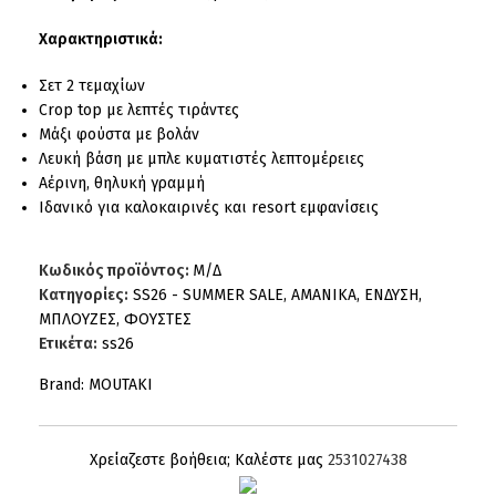
Χαρακτηριστικά:
Σετ 2 τεμαχίων
Crop top με λεπτές τιράντες
Μάξι φούστα με βολάν
Λευκή βάση με μπλε κυματιστές λεπτομέρειες
Αέρινη, θηλυκή γραμμή
Ιδανικό για καλοκαιρινές και resort εμφανίσεις
Κωδικός προϊόντος:
Μ/Δ
Κατηγορίες:
SS26 - SUMMER SALE
,
AMANIKA
,
ΕΝΔΥΣΗ
,
ΜΠΛΟΥΖΕΣ
,
ΦΟΥΣΤΕΣ
Ετικέτα:
ss26
Brand:
MOUTAKI
Χρείαζεστε βοήθεια; Καλέστε μας
2531027438