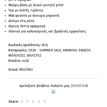
Μαύρη βάση με λευκό κεντητό print
Top με λεπτές τιράντες
Midi φούστα με άνοιγμα μπροστά
Δέσιμο στη μέση
Αέρινη, άνετη εφαρμογή
Ιδανικό για καλοκαιρινές και βραδινές εμφανίσεις
Κωδικός προϊόντος:
Μ/Δ
Κατηγορίες:
SS26 - SUMMER SALE
,
AMANIKA
,
ΕΝΔΥΣΗ
,
ΜΠΛΟΥΖΕΣ
,
ΦΟΥΣΤΕΣ
Ετικέτα:
ss26
Brand:
MOUTAKI
Χρείαζεστε βοήθεια; Καλέστε μας
2531027438
Share: