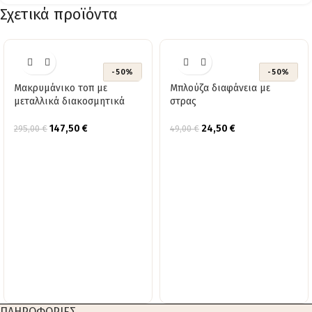
Σχετικά προϊόντα
-50%
-50%
Μακρυμάνικο τοπ με
Μπλούζα διαφάνεια με
μεταλλικά διακοσμητικά
στρας
147,50
€
24,50
€
295,00
€
49,00
€
ΠΛΗΡΟΦΟΡΙΕΣ