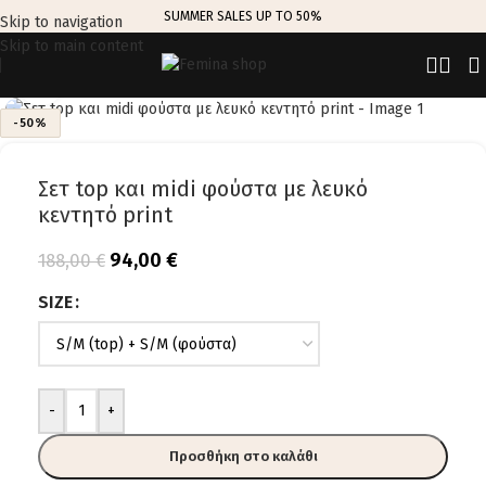
SUMMER SALES UP TO 50%
Skip to navigation
Skip to main content
Click to enlarge
-50%
Σετ top και midi φούστα με λευκό
κεντητό print
94,00
€
188,00
€
SIZE
-
+
Προσθήκη στο καλάθι