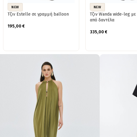
NEW
NEW
Τζιν Estelle σε γραμμή balloon
Τζιν Wanda wide-leg με
από δαντέλα
195,00
€
335,00
€