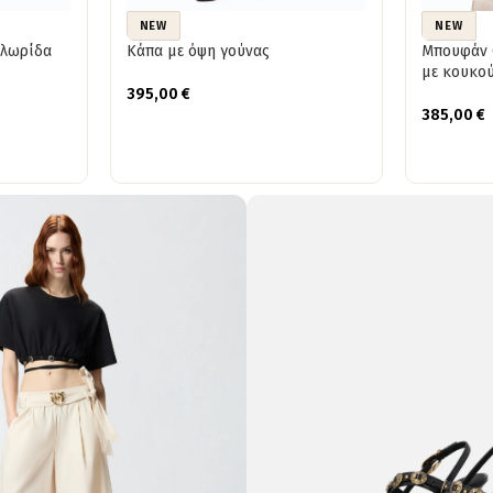
NEW
NEW
 λωρίδα
Κάπα με όψη γούνας
Μπουφάν C
με κουκο
395,00
€
385,00
€