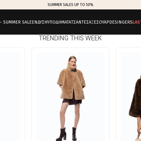
SUMMER SALES UP TO 50%
 – SUMMER SALE
ΕΝΔΥΣΗ
ΥΠΟΔΗΜΑΤΑ
ΤΣΑΝΤΕΣ
ΑΞΕΣΟΥΑΡ
DESINGERS
LAS
TRENDING THIS WEEK