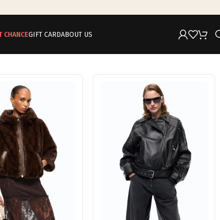
T CHANCE
GIFT CARD
ABOUT US