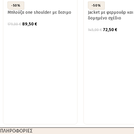
-50%
-50%
Μπλούζα one shoulder με δεσιμο
Jacket με φερμουάρ και
δομημένο σχέδιο
89,50
€
179,00
€
72,50
€
145,00
€
ΠΛΗΡΟΦΟΡΙΕΣ