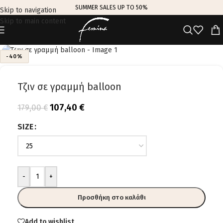
SUMMER SALES UP TO 50%
Skip to navigation
Skip to main content
Click to enlarge
-40%
Τζιν σε γραμμή balloon
107,40
€
179,00
€
SIZE
-
+
Προσθήκη στο καλάθι
Add to wishlist