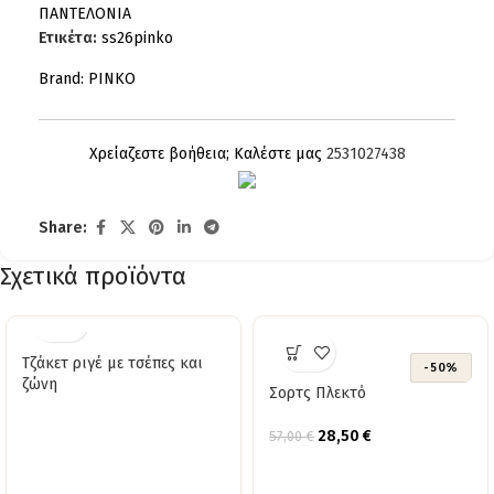
ΠΑΝΤΕΛΟΝΙΑ
Ετικέτα:
ss26pinko
Brand:
PINKO
Χρείαζεστε βοήθεια; Καλέστε μας
2531027438
Share:
Σχετικά προϊόντα
Τζάκετ ριγέ με τσέπες και
-50%
ζώνη
Σορτς Πλεκτό
28,50
€
57,00
€