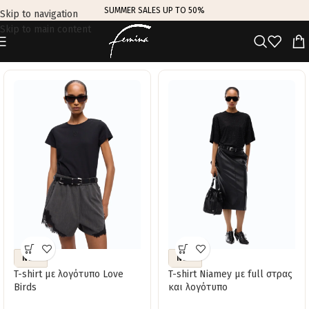
SUMMER SALES UP TO 50%
Skip to navigation
Skip to main content
TRENDING THIS WEEK
NEW
NEW
T-shirt με λογότυπο Love
T-shirt Niamey με full στρας
Birds
και λογότυπο