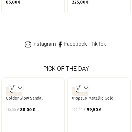
85,00
€
225,00
€
Instagram
Facebook
TikTok
PICK OF THE DAY
-20%
-50%
GoldenGlow Sandal
Φόρεμα Metallic Gold
88,00
€
99,50
€
110,00
€
199,00
€