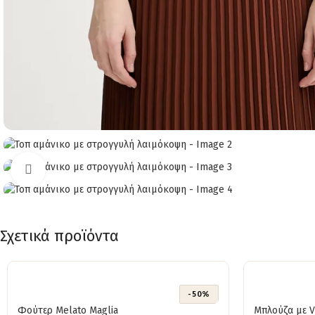
Click to enlarge
Σχετικά προϊόντα
-50%
Φούτερ Melato Maglia
Μπλούζα με V