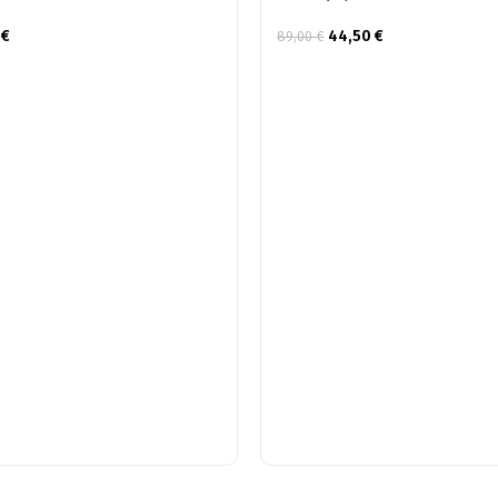
0
€
44,50
€
89,00
€