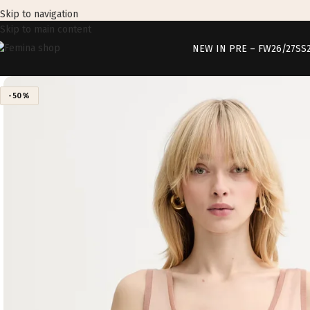
Skip to navigation
Skip to main content
NEW IN PRE – FW26/27
SS
-50%