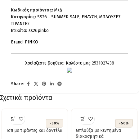
Κωδικός προϊόντος:
Μ/Δ
Κατηγορίες:
SS26 - SUMMER SALE
,
ΕΝΔΥΣΗ
,
ΜΠΛΟΥΖΕΣ
,
ΤΙΡΑΝΤΕΣ
Ετικέτα:
ss26pinko
Brand:
PINKO
Χρείαζεστε βοήθεια; Καλέστε μας
2531027438
Share:
Σχετικά προϊόντα
-50%
-50%
Τοπ με τιράντες και δαντέλα
Μπλούζα με κεντημένα
διακοσμητικά