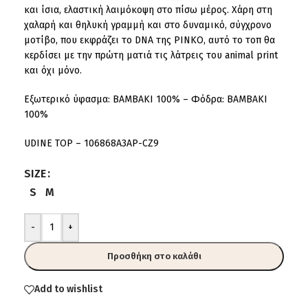
και ίσια, ελαστική λαιμόκοψη στο πίσω μέρος. Χάρη στη
χαλαρή και θηλυκή γραμμή και στο δυναμικό, σύγχρονο
μοτίβο, που εκφράζει το DNA της PINKO, αυτό το τοπ θα
κερδίσει με την πρώτη ματιά τις λάτρεις του animal print
και όχι μόνο.
Εξωτερικό ύφασμα: ΒΑΜΒΑΚΙ 100% – Φόδρα: ΒΑΜΒΑΚΙ
100%
UDINE TOP – 106868A3AP-CZ9
SIZE
S
M
-
+
Προσθήκη στο καλάθι
Add to wishlist