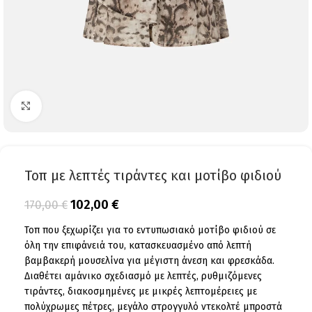
Click to enlarge
Τοπ με λεπτές τιράντες και μοτίβο φιδιού
102,00
€
170,00
€
Τοπ που ξεχωρίζει για το εντυπωσιακό μοτίβο φιδιού σε
όλη την επιφάνειά του, κατασκευασμένο από λεπτή
βαμβακερή μουσελίνα για μέγιστη άνεση και φρεσκάδα.
Διαθέτει αμάνικο σχεδιασμό με λεπτές, ρυθμιζόμενες
τιράντες, διακοσμημένες με μικρές λεπτομέρειες με
πολύχρωμες πέτρες, μεγάλο στρογγυλό ντεκολτέ μπροστά