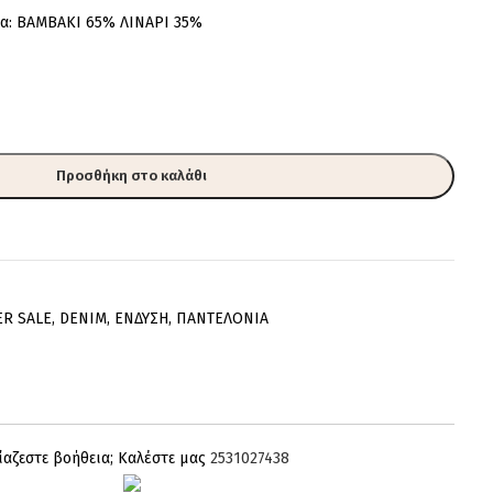
μα: ΒΑΜΒΑΚΙ 65% ΛΙΝΑΡΙ 35%
Προσθήκη στο καλάθι
ER SALE
,
DENIM
,
ΕΝΔΥΣΗ
,
ΠΑΝΤΕΛΟΝΙΑ
ίαζεστε βοήθεια; Καλέστε μας
2531027438