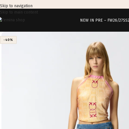
Skip to navigation
Skip to main content
NEW IN PRE – FW26/27
SS
-40%